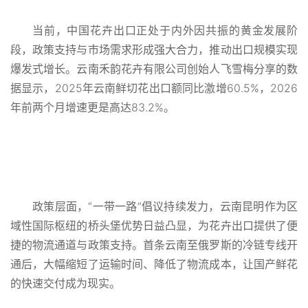
当前，中国花卉出口正处于内外因共振的黄金发展阶
段，政策支持与市场需求形成强大合力，推动出口规模实现
爆发式增长。云南禾韵花卉有限公司创始人飞雪梅分享的数
据显示，2025年云南鲜切花出口额同比激增60.5%，2026
年前两个月增速更是高达83.2%。
政策层面，“一带一路”倡议持续发力，云南昆明作为区
域性国际枢纽的桥头堡优势日益凸显，为花卉出口提供了便
捷的物流通道与政策支持。首条云南至俄罗斯的冷链专线开
通后，大幅缩短了运输时间、降低了物流成本，让国产鲜花
的快速交付成为现实。