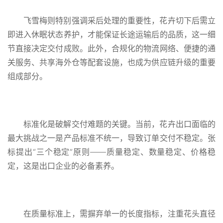
飞雪梅则特别强调采后处理的重要性，花卉切下后需立
即进入休眠状态养护，才能保证长途运输后的品质，这一细
节直接决定交付成败。此外，合规化的物流网络、便捷的通
关服务、共享海外仓等配套设施，也成为供应链升级的重要
组成部分。
标准化是破解交付难题的关键。当前，花卉出口面临的
最大挑战之一是产品标准不统一，导致订单交付不稳定。张
标提出“三个稳定”原则——质量稳定、数量稳定、价格稳
定，这是出口企业的必备素养。
在质量标准上，需摒弃单一的长度指标，注重花头直径