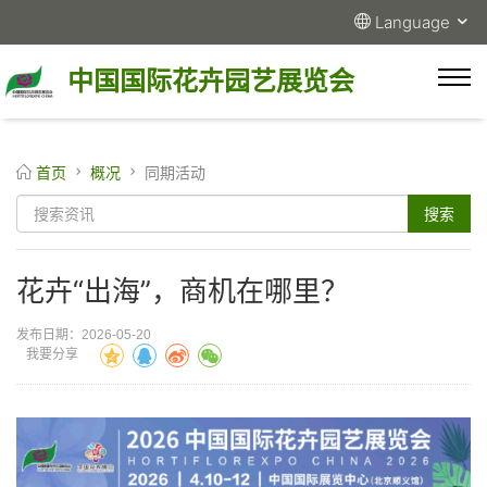
Language
中国国际花卉园艺展览会
首页
概况
同期活动
花卉“出海”，商机在哪里？
发布日期：2026-05-20
我要分享