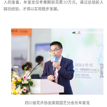
入的准备，牟家龙仅考察期就花费30万元，通过总结前人
踩坑经验，才得以实现稳步发展。
四川省花卉协会家庭园艺分会长牟家龙