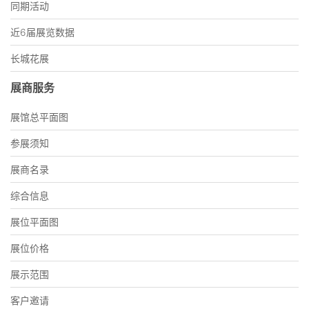
同期活动
近6届展览数据
长城花展
展商服务
展馆总平面图
参展须知
展商名录
综合信息
展位平面图
展位价格
展示范围
客户邀请