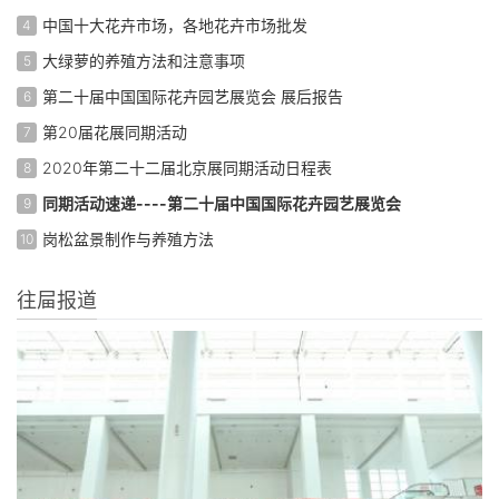
中国十大花卉市场，各地花卉市场批发
4
大绿萝的养殖方法和注意事项
5
第二十届中国国际花卉园艺展览会 展后报告
6
第20届花展同期活动
7
2020年第二十二届北京展同期活动日程表
8
同期活动速递----第二十届中国国际花卉园艺展览会
9
岗松盆景制作与养殖方法
10
往屇报道