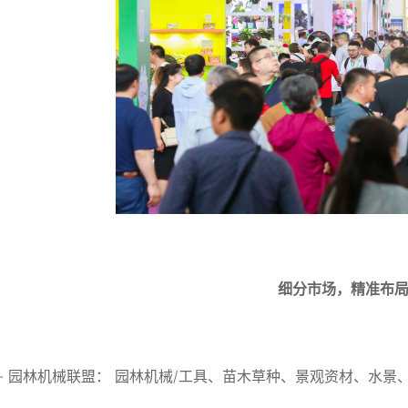
细分市场，精准布
馆 - 园林机械联盟： 园林机械/工具、苗木草种、景观资材、水