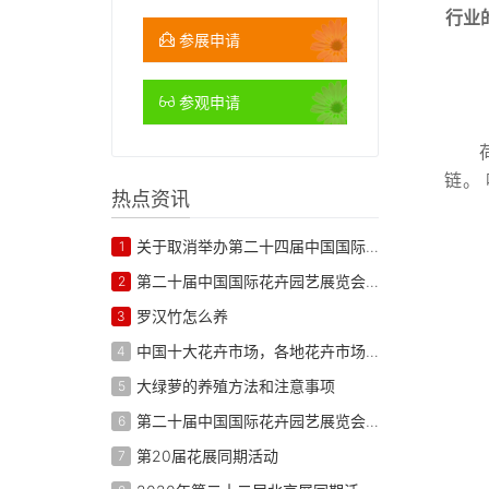
行业的
参展申请
参观申请
链。
热点资讯
关于取消举办第二十四届中国国际花卉园艺展览会的通知
1
第二十届中国国际花卉园艺展览会 展商名录
2
罗汉竹怎么养
3
中国十大花卉市场，各地花卉市场批发
4
大绿萝的养殖方法和注意事项
5
第二十届中国国际花卉园艺展览会 展后报告
6
第20届花展同期活动
7