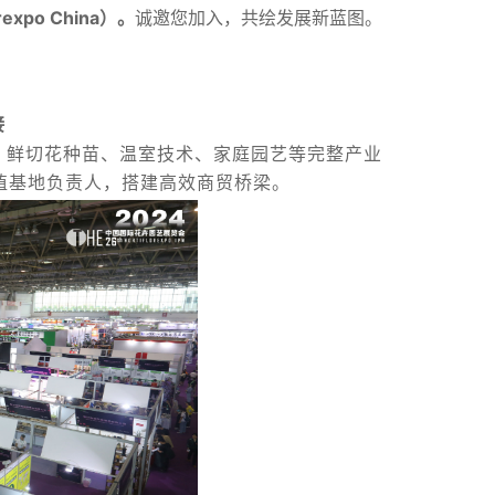
xpo China）。
诚邀您加入，共绘发展新蓝图。
接
、鲜切花种苗、温室技术、家庭园艺等完整产业
植基地负责人，搭建高效商贸桥梁。