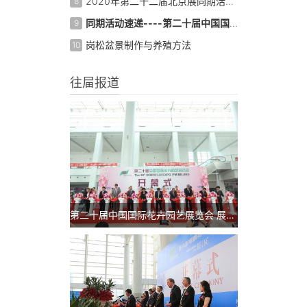
2020年第二十二届北京展同期活动日程表
8
同期活动速递----第二十届中国国际花卉园艺展览会
9
岗松盆景制作与养殖方法
10
往屇报道
第二十届中国国际花卉园艺展览会 展后报告