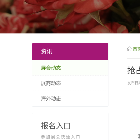
首
资讯
展会动态
抢
展商动态
发布日期
海外动态
报名入口
参加展会快速入口