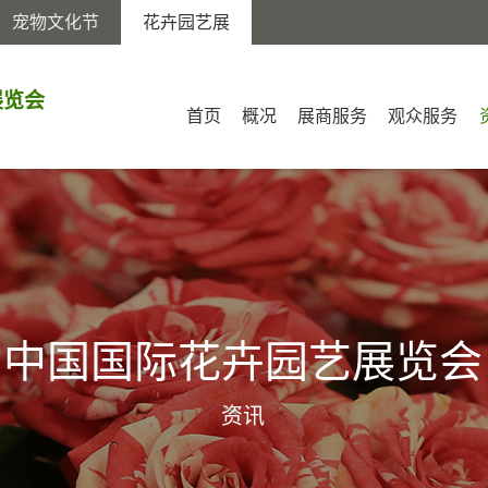
宠物文化节
花卉园艺展
展览会
首页
概况
展商服务
观众服务
中国国际花卉园艺展览会
资讯