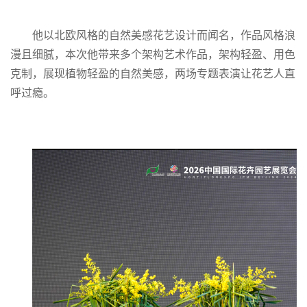
他以北欧风格的自然美感花艺设计而闻名，作品风格浪
漫且细腻，本次他带来多个架构艺术作品，架构轻盈、用色
克制，展现植物轻盈的自然美感，两场专题表演让花艺人直
呼过瘾。