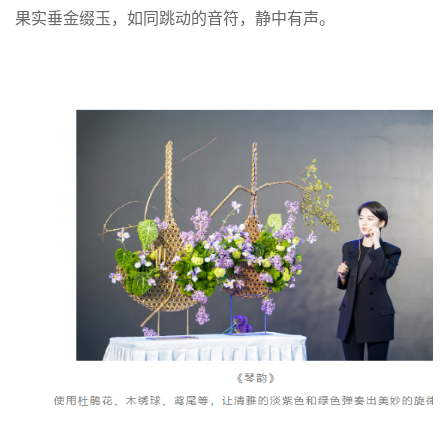
果实垂金缀玉，如同跳动的音符，静中有声。