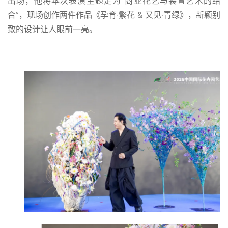
出场，他将本次表演主题定为“商业花艺与装置艺术的结
合”，现场创作两件作品《孕育·繁花 & 又见·青绿》，新颖别
致的设计让人眼前一亮。