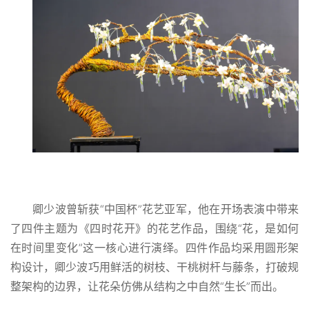
卿少波
曾斩获“中国杯”花艺亚军，他在开场表演中带来
了四件主题为《四时花开》的花艺作品，围绕“花，是如何
在时间里变化”这一核心进行演绎。四件作品均采用圆形架
构设计，卿少波巧用鲜活的树枝、干桃树杆与藤条，打破规
整架构的边界，让花朵仿佛从结构之中自然“生长”而出。