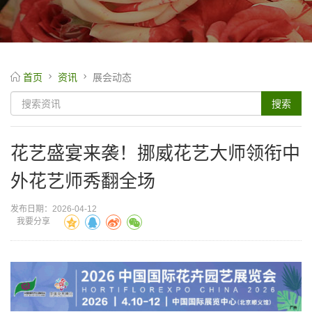
首页
资讯
展会动态
花艺盛宴来袭！挪威花艺大师领衔中
外花艺师秀翻全场
发布日期：2026-04-12
我要分享