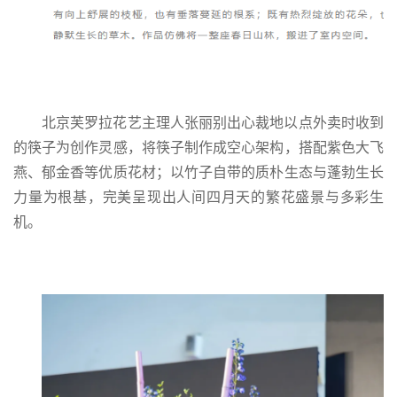
北京芙罗拉花艺主理人张丽别出心裁地以点外卖时收到
的筷子为创作灵感，将筷子制作成空心架构，搭配紫色大飞
燕、郁金香等优质花材；以竹子自带的质朴生态与蓬勃生长
力量为根基，完美呈现出人间四月天的繁花盛景与多彩生
机。