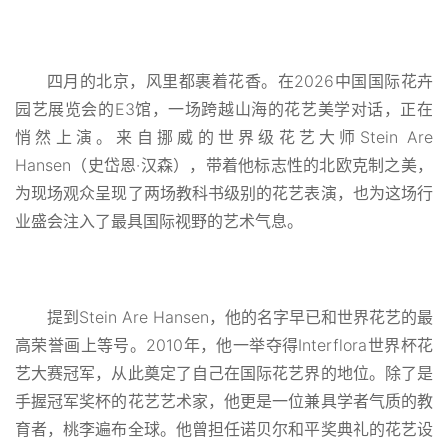
四月的北京，风里都裹着花香。在2026中国国际花卉
园艺展览会的E3馆，一场跨越山海的花艺美学对话，正在
悄然上演。来自挪威的世界级花艺大师Stein Are
Hansen（史岱恩·汉森），带着他标志性的北欧克制之美，
为现场观众呈现了两场教科书级别的花艺表演，也为这场行
业盛会注入了最具国际视野的艺术气息。
提到Stein Are Hansen，他的名字早已和世界花艺的最
高荣誉画上等号。2010年，他一举夺得Interflora世界杯花
艺大赛冠军，从此奠定了自己在国际花艺界的地位。除了是
手握冠军奖杯的花艺艺术家，他更是一位兼具学者气质的教
育者，桃李遍布全球。
他曾担任诺贝尔和平奖典礼的花艺设