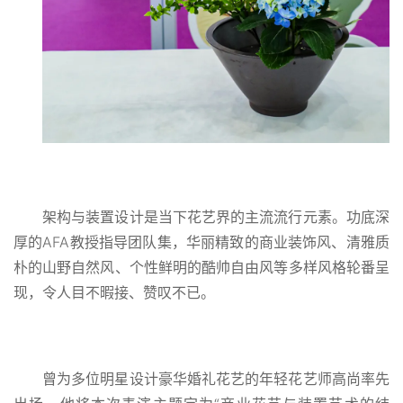
架构与装置设计是当下花艺界的主流流行元素。功底深
厚的AFA教授指导团队集，华丽精致的商业装饰风、清雅质
朴的山野自然风、个性鲜明的酷帅自由风等多样风格轮番呈
现，令人目不暇接、赞叹不已。
曾为多位明星设计豪华婚礼花艺的年轻花艺师高尚率先