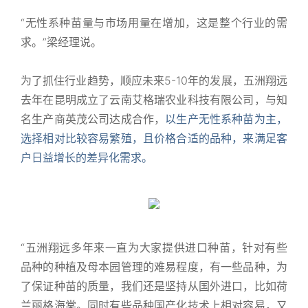
“无性系种苗量与市场用量在增加，这是整个行业的需
求。”梁经理说。
为了抓住行业趋势，顺应未来5-10年的发展，五洲翔远
去年在昆明成立了云南艾格瑞农业科技有限公司，与知
名生产商英茂公司达成合作，
以生产无性系种苗为主，
选择相对比较容易繁殖，且价格合适的品种，来满足客
户日益增长的差异化需求。
“五洲翔远多年来一直为大家提供进口种苗，针对有些
品种的种植及母本园管理的难易程度，有一些品种，为
了保证种苗的质量，我们还是坚持从国外进口，比如荷
兰丽格海棠。同时有些品种国产化技术上相对容易，又