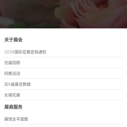
关于展会
2026国际花展定档通知
往届回顾
同期活动
近6届展览数据
长城花展
展商服务
展馆总平面图