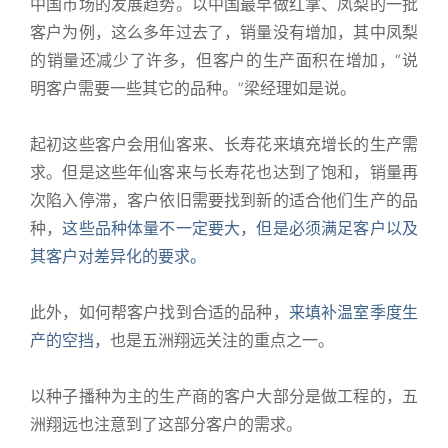
中国市场的发展趋势。以中国最早做红掌、凤梨的一批
客户为例，这么多年过去了，销量没有增加，其中凤梨
的销量还减少了许多，但客户的生产面积在增加，“说
明客户需要一些其它的品种。”梁经理如是说。
起初这些客户会用仙客来、长寿花来填充增长的生产需
求。但是这些年仙客来与长寿花也达到了饱和，销量再
次陷入停滞，客户依旧需要找到新的适合他们生产的品
种，
这些品种体量不一定要大，但是必须满足客户以及
其客户对差异化的要求。
此外，如何帮客户找到合适的品种，
来填补温室季度生
产的空挡，
也是五洲翔远关注的重点之一。
以种子播种为主的生产商的客户大部分是做工程的，五
洲翔远也注意到了这部分客户的需求。