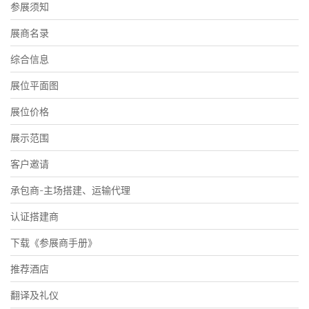
参展须知
展商名录
综合信息
展位平面图
展位价格
展示范围
客户邀请
承包商-主场搭建、运输代理
认证搭建商
下载《参展商手册》
推荐酒店
翻译及礼仪