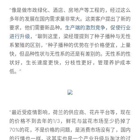
“像是做市政绿化、酒店、房地产等工程的，经过这么
多年的发展在国内需求量非常大。这类客户提出了新的
要求，他们需要新品种。
生产端的激烈竞争，促使行业
进行升级，
”聊到这里，梁经理提到了种子播种与无性
系繁殖的区别，“种子播种的优势在于价格便宜，上量
快，但品种性状与无性系的还是有差别的。无性系的性
状好，生长速度更快，分枝性更好，管理养护成本
低。”
“最近受疫情影响，荷兰的供应商、花卉平台等，现在
的价格不到去年的1/3，鲜花与盆花市场至少扔掉了
70%的花，不是价格的问题，是消费市场没有了，国内
的行情也一样，这其实也是一个产业升级与淘汰的过