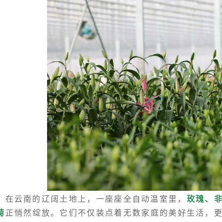
在云南的辽阔土地上，一座座全自动温室里，
玫瑰、
菊
正悄然绽放。它们不仅装点着无数家庭的美好生活，