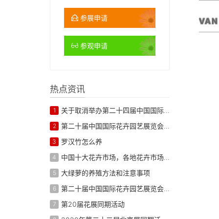
参展申请
VAN
参观申请
热点资讯
关于取消举办第二十四届中国国际花卉园艺展览会的通知
1
第二十届中国国际花卉园艺展览会 展商名录
2
罗汉竹怎么养
3
中国十大花卉市场，各地花卉市场批发
4
大绿萝的养殖方法和注意事项
5
第二十届中国国际花卉园艺展览会 展后报告
6
第20届花展同期活动
7