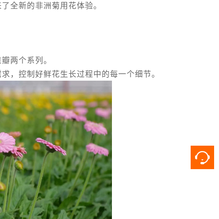
来了全新的非洲菊用花体验。
重瓣两个系列。
需求，控制好鲜花生长过程中的每一个细节。