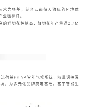
技术为根基，结合云南得天独厚的环境优
产业链标杆。
的鲜切花种植商，鲜切花年产量近2.7亿
进荷兰PRIVA智能气候系统，精准调控温
环境，为多元化品牌奠定基础。基于智能生
：