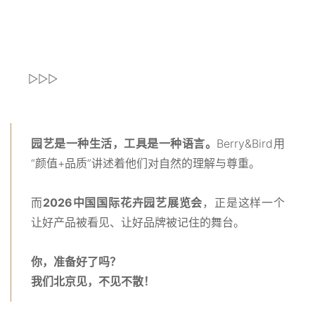
▻▻▻
园艺是一种生活，工具是一种语言。
Berry&Bird用
“颜值+品质”讲述着他们对自然的理解与尊重。
而
2026中国国际花卉园艺展览会
，正是这样一个
让好产品被看见、让好品牌被记住的舞台。
你，准备好了吗？
我们北京见，不见不散！