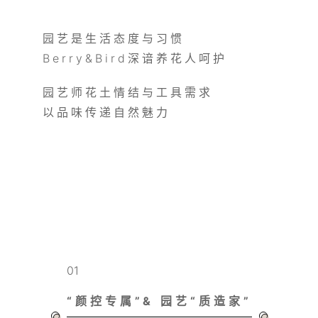
园艺是生活态度与习惯
Berry&Bird深谙养花人呵护
园艺师花土情结与工具需求
以品味传递自然魅力
01
“颜控专属”& 园艺“质造家”