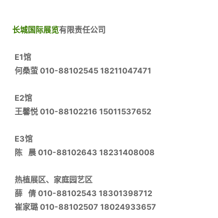
长城国际展览
有限责任公司
E1馆
何桑萤 010-88102545 18211047471
E2馆
王馨悦 010-88102216 15011537652
E3馆
陈 晨 010-88102643 18231408008
热植展区、家庭园艺区
薛 倩 010-88102543 18301398712
崔家璐 010-88102507 18024933657