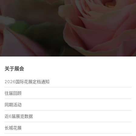
关于展会
2026国际花展定档通知
往届回顾
同期活动
近6届展览数据
长城花展