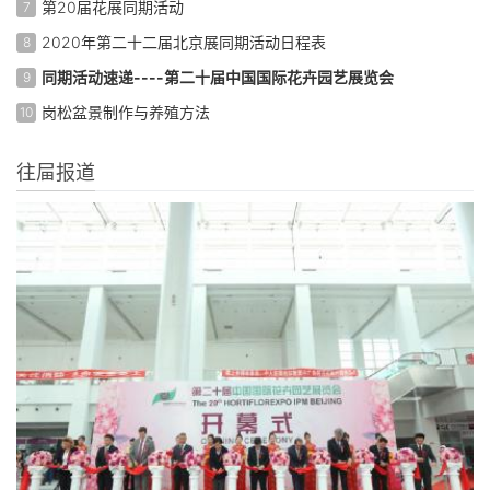
第20届花展同期活动
7
2020年第二十二届北京展同期活动日程表
8
同期活动速递----第二十届中国国际花卉园艺展览会
9
岗松盆景制作与养殖方法
10
往屇报道