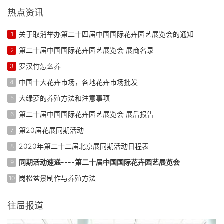
热点资讯
关于取消举办第二十四届中国国际花卉园艺展览会的通知
1
第二十届中国国际花卉园艺展览会 展商名录
2
罗汉竹怎么养
3
中国十大花卉市场，各地花卉市场批发
4
大绿萝的养殖方法和注意事项
5
第二十届中国国际花卉园艺展览会 展后报告
6
第20届花展同期活动
7
2020年第二十二届北京展同期活动日程表
8
同期活动速递----第二十届中国国际花卉园艺展览会
9
岗松盆景制作与养殖方法
10
往屇报道