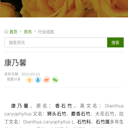
首页
资讯
行业动态
康乃馨
发布日期：2015-03-13
我要分享
康乃馨
，原名：
香石竹
，英文名：Dianthus
caryophyllus.又名：
狮头
石竹
、
麝香
石竹
、大花石竹，拉
丁文名：Dianthus caryophyllus L.
石竹科
、
石竹属
多年生