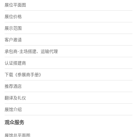
展位平面图
展位价格
展示范围
客户邀请
承包商-主场搭建、运输代理
认证搭建商
下载《参展商手册》
推荐酒店
翻译及礼仪
展馆介绍
观众服务
展馆总平面图