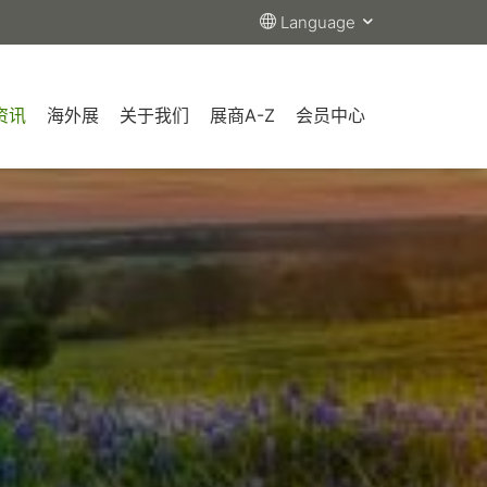
Language
资讯
海外展
关于我们
展商A-Z
会员中心