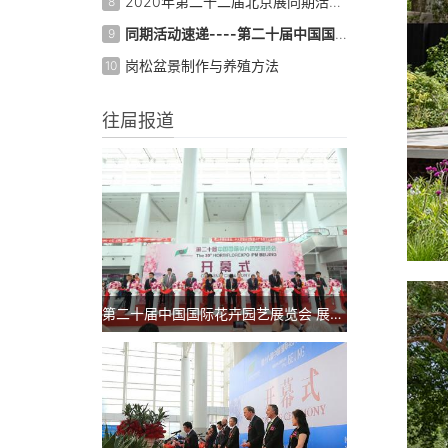
2020年第二十二届北京展同期活动日程表
8
同期活动速递----第二十届中国国际花卉园艺展览会
9
岗松盆景制作与养殖方法
10
往屇报道
第二十届中国国际花卉园艺展览会 展后报告