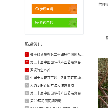
供呼
参展申请
参观申请
热点资讯
关于取消举办第二十四届中国国际花卉园艺展览会的通知
1
第二十届中国国际花卉园艺展览会 展商名录
2
罗汉竹怎么养
3
中国十大花卉市场，各地花卉市场批发
4
大绿萝的养殖方法和注意事项
5
第二十届中国国际花卉园艺展览会 展后报告
6
第20届花展同期活动
7