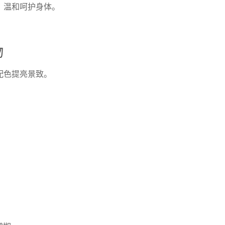
，温和呵护身体。
物
配色提亮景致。