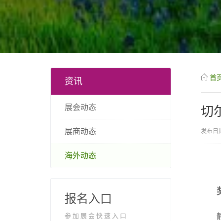
首
资讯
展会动态
切
展商动态
发布日期
海外动态
报名入口
参加展会快速入口