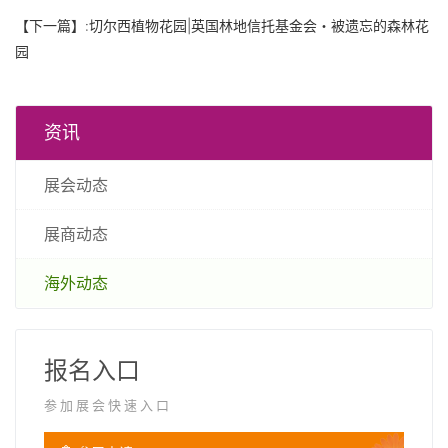
【下一篇】:
切尔西植物花园|英国林地信托基金会・被遗忘的森林花
园
资讯
展会动态
展商动态
海外动态
报名入口
参加展会快速入口