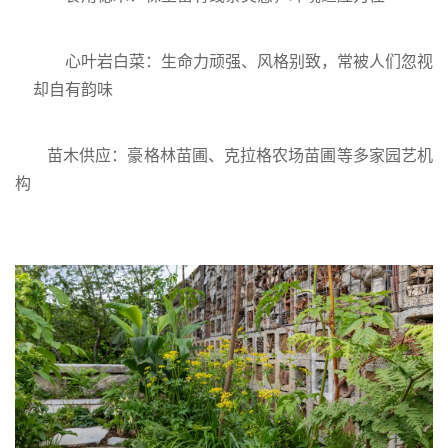
心叶岩白菜：生命力顽强、风格别致，常被人们忽视
却自有韵味
苗木供应：豪格林苗圃、克拉格农场苗圃等多家园艺机
构