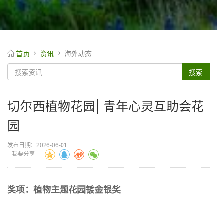
首页
资讯
海外动态
切尔西植物花园| 青年心灵互助会花
园
发布日期：2026-06-01
我要分享
奖项：植物主题花园镀金银奖