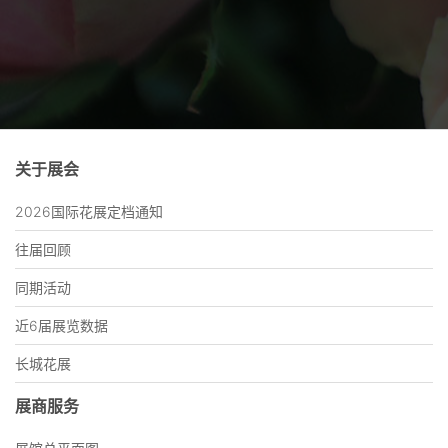
关于展会
2026国际花展定档通知
往届回顾
同期活动
近6届展览数据
长城花展
展商服务