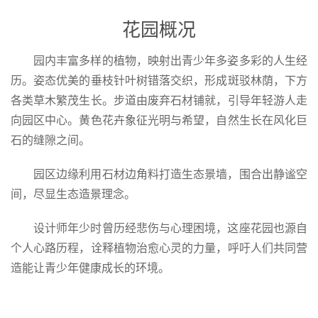
花园概况
园内丰富多样的植物，映射出青少年多姿多彩的人生经
历。姿态优美的垂枝针叶树错落交织，形成斑驳林荫，下方
各类草木繁茂生长。步道由废弃石材铺就，引导年轻游人走
向园区中心。黄色花卉象征光明与希望，自然生长在风化巨
石的缝隙之间。
园区边缘利用石材边角料打造生态景墙，围合出静谧空
间，尽显生态造景理念。
设计师年少时曾历经悲伤与心理困境，这座花园也源自
个人心路历程，诠释植物治愈心灵的力量，呼吁人们共同营
造能让青少年健康成长的环境。