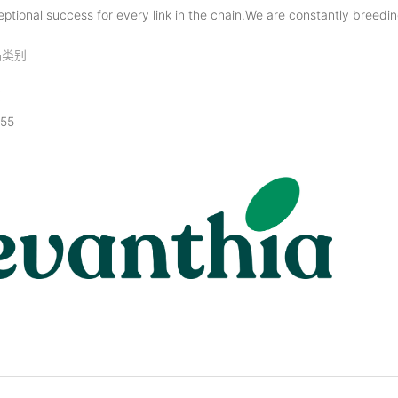
ptional success for every link in the chain.We are constantly breedin
品类别
位
55