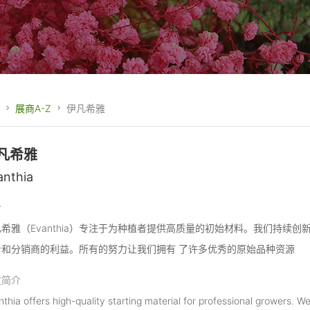
展商A-Z
伊凡希雅
凡希雅
anthia
介
希雅（Evanthia）专注于为种植者提供高质量的初始材料。我们持续
者和分销商的利益。所有的努力让我们拥有 了许多优秀的原始品种资源
文简介
thia offers high-quality starting material for professional growers. We