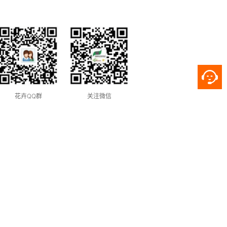
花卉QQ群
关注微信