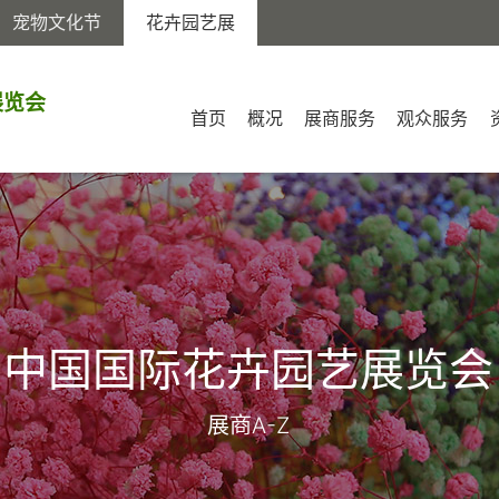
宠物文化节
花卉园艺展
展览会
首页
概况
展商服务
观众服务
中国国际花卉园艺展览会
展商A-Z