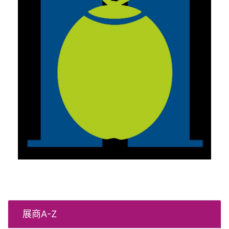
展商A-Z