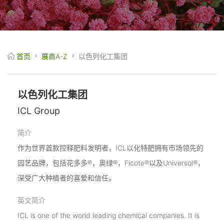
首页
展商A-Z
以色列化工集团
以色列化工集团
ICL Group
简介
作为世界首款控释肥料发明者，ICL以化特肥拥有市场领先的
园艺品牌，包括花多多®，奥绿®，Ficote®以及Universol®，
深受广大种植者的喜爱和信任。
英文简介
ICL is one of the world leading chemical companies. It is