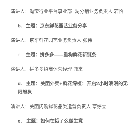
演讲人：淘宝行业平台事业部
淘分销业务负责人
若怡
b.
主题：京东鲜花园艺业务分享
演讲人：京东鲜花园艺业务负责人
张伟
c.
主题：拼多多——重构鲜花新链条
演讲人：拼多多招商运营经理
鹿来
d.
+
2
主题：美团外卖
鲜花绿植：开启
小时浪漫的无
限想象
演讲人：美团闪购鲜花品类运营负责人
覃婷立
e.
主题：如何在饿了么做生意