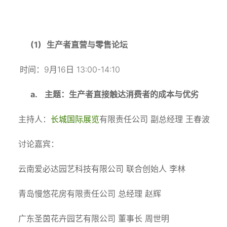
(1)
生产者直营与零售论坛
9
16
13:00-14:10
时间：
月
日
a.
主题：生产者直接触达消费者的成本与优劣
主持人：
长城国际展览
有限责任公司
副总经理
王春波
讨论嘉宾：
云南爱必达园艺科技有限公司
联合创始人
李林
青岛慢悠花房有限责任公司
总经理
赵辉
广东圣茵花卉园艺有限公司
董事长
周世明