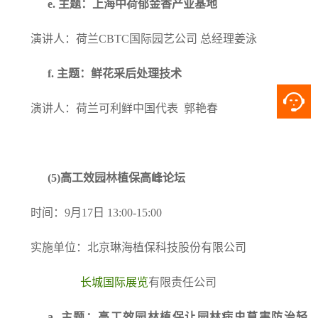
e.
主题：上海中荷郁金香产业基地
演讲人：荷兰CBTC国际园艺公司 总经理姜泳
f.
主题：鲜花采后处理技术
演讲人：荷兰可利鲜中国代表 郭艳春
(5)
高工效园林植保高峰论坛
时间：9月17日 13:00-15:00
实施单位：北京琳海植保科技股份有限公司
长城国际展览
有限责任公司
a.
主题：高工效园林植保让园林病虫草害防治轻