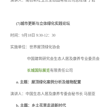
演讲人：南召新旺玉兰生态园有限公司总经理 丁岩
(7)
城市更新与立体绿化实践论坛
时间：9月18日 9:30-12：30
实施单位：世界屋顶绿化协会
中国建筑研究会生态人居及康养专业委员会
长城国际展览
有限责任公司
a.
主题：屋顶绿化案例分析及植物配置
演讲人：中国生态人居及康养专委会秘书长 马丽亚
b.
主题：乡土花草走进新时代