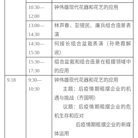
10:30—
钟伟雄现代花器和花艺的应用
12:00
13:00—
林声春、彭镜民、廉兵组合造景表
14:30
演
14:30—
何接长组合盆栽表演（孙艳霞解
15:30
说）
15:30—
组合盆栽和组合造景在租摆领域中
17:30
的应用
9.18
9:30—
钟伟雄现代花器和花艺的应用
10:30
主题：后疫情期租摆企业的机
遇与挑战（齐国明）
议题：后疫情期租摆企业的危
机生存和应对
后疫情期租摆企业的新媒
体运用