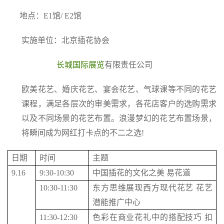
地点：E1馆/ E2馆
实施单位：北京插花协会
长城国际展览
有限责任公司
欧美花艺、婚庆花艺、宴会花艺、气球课等不同的花艺
课程，满足各层次的审美需求，各花店客户的选购需求
以及不同场景的花艺布置。浪漫梦幻的花艺布置场景，
将瞬间成为网红打卡点的不二之选!
日期
时间
主题
9.16
9:30-10:30
中国插花的文化之美 易花道
10:30-11:30
东方思维展现西方现代花艺 花艺
潜能推广中心
11:30-12:30
色彩在商业花礼中的搭配技巧 扣