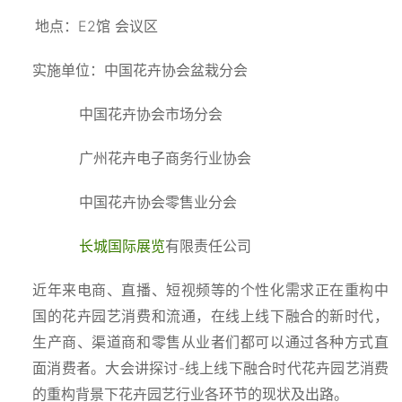
E2
地点：
馆
会议区
实施单位：中国花卉协会盆栽分会
中国花卉协会市场分会
广州花卉电子商务行业协会
中国花卉协会零售业分会
长城国际展览
有限责任公司
近年来电商、直播、短视频等的个性化需求正在重构中
国的花卉园艺消费和流通，在线上线下融合的新时代，
生产商、渠道商和零售从业者们都可以通过各种方式直
-
面消费者。大会讲探讨
线上线下融合时代花卉园艺消费
的重构背景下花卉园艺行业各环节的现状及出路。