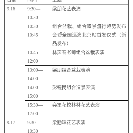
9.16
9:30—
梁朋花艺表演
10:30
10:30—
组合盆栽、组合造景流行趋势发布
10:45
会暨全国巡演北京站首发仪式（新
品发布）
10:45—
林声春老师组合盆栽表演
12:00
13:00—
梁朋组合盆栽表演
14:00
14:00—
彭镜民组合造景表演
15:00
15:30—
奕笙花校林林花艺表演
17:00
9.17
9:30—
梁勤璋花艺表演
10:30