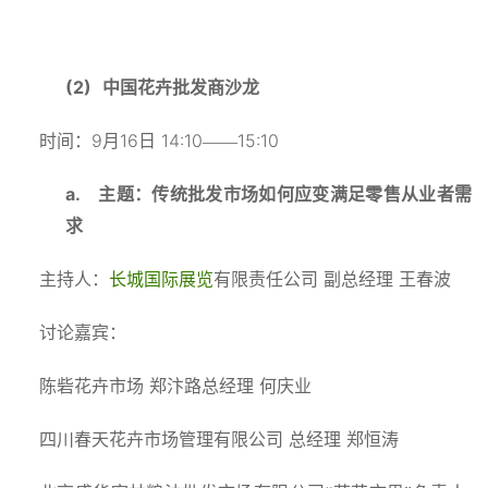
(2)
中国花卉批发商沙龙
9
16
14:10
15:10
时间：
月
日
——
a.
主题：传统批发市场如何应变满足零售从业者需
求
主持人：
长城国际展览
有限责任公司
副总经理
王春波
讨论嘉宾：
陈砦花卉市场
郑汴路总经理
何庆业
四川春天花卉市场管理有限公司
总经理
郑恒涛