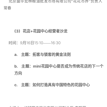
北京盛华宏林粮油批发市场有限公司“花花市界”负责人
常春
(3)
+
花店
花园中心经营者沙龙
9
16
15:10
16:30
时间：
月
日
——
a.
主题：拓客与锁客的黄金法则
b.
mini
主题：
花园中心是否成为传统花店的下一个
方向
c.
主题：如何打造具有中国特色的花园中心