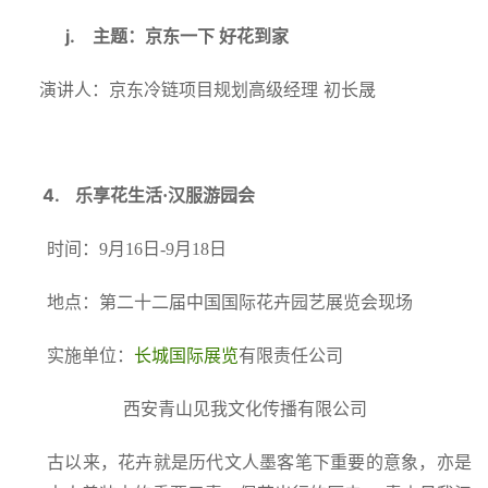
j.
主题：京东一下
好花到家
演讲人：京东冷链项目规划高级经理
初长晟
4.
乐享花生活·汉服游园会
时间：9月16日-9月18日
地点：
第二十二届中国国际花卉园艺展览会现场
实施单位：
长城国际展览
有限责任公司
西安青山见我文化传播有限公司
古以来，花卉就是历代文人墨客笔下重要的意象，亦是