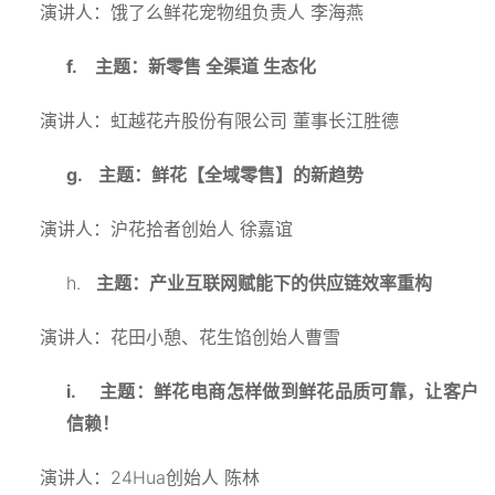
演讲人：饿了么鲜花宠物组负责人
李海燕
f.
主题：新零售
全渠道
生态化
演讲人：虹越花卉股份有限公司
董事长江胜德
g.
主题：鲜花【全域零售】的新趋势
演讲人：沪花拾者创始人
徐嘉谊
h.
主题：产业互联网赋能下的供应链效率重构
演讲人：花田小憩、花生馅创始人曹雪
i.
主题：鲜花电商怎样做到鲜花品质可靠，让客户
信赖！
24Hua
演讲人：
创始人
陈林