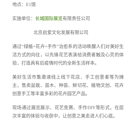
地点：E1馆
实施单位：
长城国际展览
有限责任公司
北京启爱文化发展有限公司
通过“绿植+花卉+手作”治愈系的活动唤醒人们对美好生
活方式的向往，以先锋花艺表演给消费者触及心灵的体
验，打造具有后疫情时代的全新生活样本。
美好生活市集邀请线上线下花店、手工创意者等为摊
主，售卖盆栽、苗木、种苗、鲜切花、植物文创、花卉
创意手工等丰富多彩的花卉园艺产品。
现场通过展览展示、花艺竞赛、手作DIY等形式，在层
次丰富的体验与收获中，让创意之美走进人们心底。