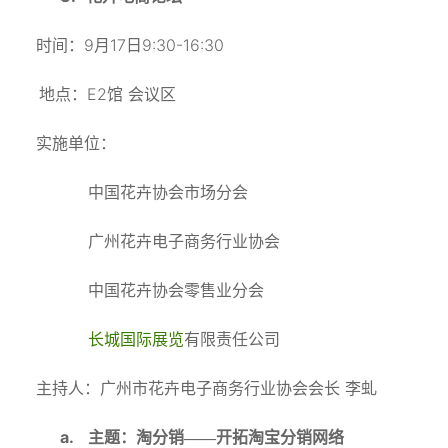
9
17
9:30-16:30
时间：
月
日
E2
地点：
馆
会议区
实施单位：
中国花卉协会市场分会
广州花卉电子商务行业协会
中国花卉协会零售业分会
长城国际展览
有限责任公司
主持人：广州市花卉电子商务行业协会会长
李虬
a.
主题：淘分销——开拓淘宝分销网络