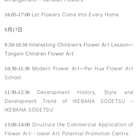
Let Flowers Come Into Every Home
16:05-17:00
9
月17日
Interesting Children's Flower Art Lesson—
9:30-10:30
Tongxin Children Flower Art
Modern Flower Art—Pei Hua Flower Art
10:30-11:30
School
Development History, Style and
11:30-12:30
Development Trend of IKEBANA SOGETSU –
IKEBANA SOGETSU
Structure the Commercial Application of
13:00-14:00
Flower Art-- lower Art Potential Promotion Centre