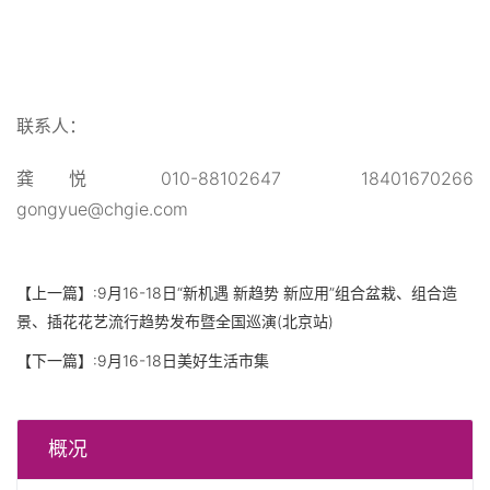
联系人：
龚悦 010-88102647 18401670266
gongyue@chgie.com
【上一篇】:
9月16-18日“新机遇 新趋势 新应用”组合盆栽、组合造
景、插花花艺流行趋势发布暨全国巡演(北京站)
【下一篇】:
9月16-18日美好生活市集
概况