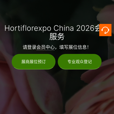
Hortiflorexpo China 2026会员
服务
请登录
会员中心
，填写展位信息！
展商展位预订
专业观众登记