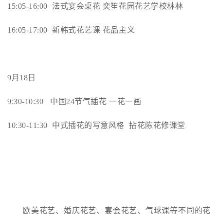
15:05-16:00
法式宴会桌花 奕笙花园花艺学校林林
16:05-17:00
新韩式花艺课 花品主义
9
月18日
9:30-10:30
中国24节气插花 一花一画
10:30-11:30
中式插花的写意风格 拈花陈花修课堂
欧美花艺、婚庆花艺、宴会花艺、气球课等不同的花