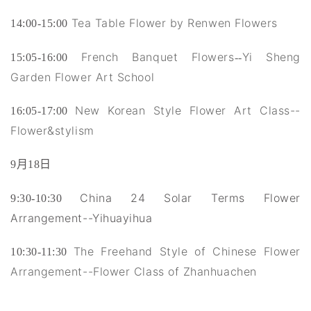
Tea Table Flower by Renwen Flowers
14:00-15:00
French Banquet Flowers
Yi Sheng
15:05-16:00
--
Garden Flower Art School
New Korean Style Flower Art Class--
16:05-17:00
Flower&stylism
9
月18日
China 24 Solar Terms Flower
9:30-10:30
Arrangement--Yihuayihua
The Freehand Style of Chinese Flower
10:30-11:30
Arrangement--Flower Class of Zhanhuachen