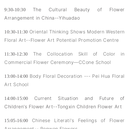
The Cultural Beauty of Flower
9:30-10:30
Arrangement in China--Yihuadao
Oriental Thinking Shows Modern Western
10:30-11:30
Floral Art--Flower Art Potential Promotion Centre
The Collocation Skill of Color in
11:30-12:30
Commercial Flower Ceremony—CCone School
Body Floral Decoration --- Pei Hua Floral
13:00-14:00
Art School
Current Situation and Future of
14:00-15:00
Children's Flower Art--Tongxin Children Flower Art
Chinese Literati's Feelings of Flower
15:05-16:00
Arrangement-- Renwen Flowers