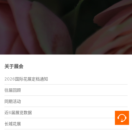
关于展会
2026国际花展定档通知
往届回顾
同期活动
近6届展览数据
长城花展