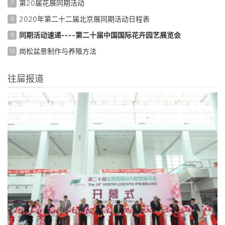
第20届花展同期活动
7
2020年第二十二届北京展同期活动日程表
8
同期活动速递----第二十届中国国际花卉园艺展览会
9
岗松盆景制作与养殖方法
10
往屇报道