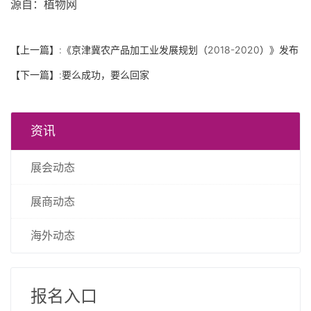
源
自
：
植物网
【上一篇】:
《京津冀农产品加工业发展规划（2018-2020）》发布
【下一篇】:
要么成功，要么回家
资讯
展会动态
展商动态
海外动态
报名入口