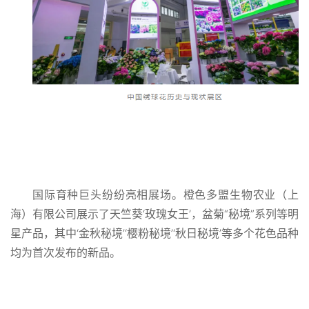
国际育种巨头纷纷亮相展场。橙色多盟生物农业（上
海）有限公司展示了天竺葵‘玫瑰女王’，盆菊“秘境”系列等明
星产品，其中‘金秋秘境’‘樱粉秘境’‘秋日秘境’等多个花色品种
均为首次发布的新品。