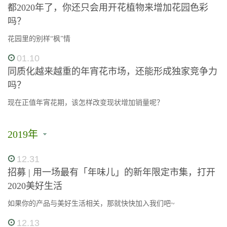
都2020年了，你还只会用开花植物来增加花园色彩
吗？
花园里的别样“枫”情
01.10
同质化越来越重的年宵花市场，还能形成独家竞争力
吗？
现在正值年宵花期，该怎样改变现状增加销量呢？
2019年
12.31
招募 | 用一场最有「年味儿」的新年限定市集，打开
2020美好生活
如果你的产品与美好生活相关，那就快快加入我们吧~
12.13