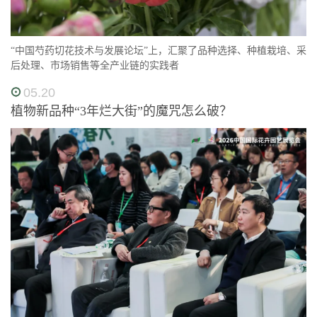
“中国芍药切花技术与发展论坛”上，汇聚了品种选择、种植栽培、采
后处理、市场销售等全产业链的实践者
05.20
植物新品种“3年烂大街”的魔咒怎么破？