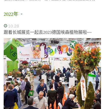
2022年
10.28
跟着长城展览一起去2023德国埃森植物展啦~~