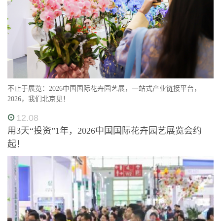
不止于展览：2026中国国际花卉园艺展，一站式产业链接平台，
2026，我们北京见！
12.08
用3天“投资”1年，2026中国国际花卉园艺展览会约
起！