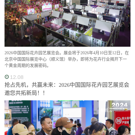
2026中国国际花卉园艺展览会。展会将于2026年4月10日至12日，在
北京中国国际展览中心（顺义馆）举办，即将为花卉行业揭开下一
个黄金周期的发展密码。
12.08
抢占先机，共赢未来：2026中国国际花卉园艺展览会
邀您共拓新局！！