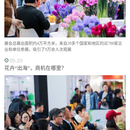
展会总展出面积约4万平方米，来自20多个国家和地区的近700家企
业和单位参展，吸引了9万余人次观展
05.20
花卉“出海”，商机在哪里？