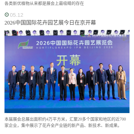
各类新优植物从来都是展会上最吸睛的存在
05.12
2026中国国际花卉园艺展今日在京开幕
本届展会总展出面积约4万平方米，汇聚20多个国家和地区的近700
家企业，集中展示了花卉全产业链的新产品、新技术、新成果。