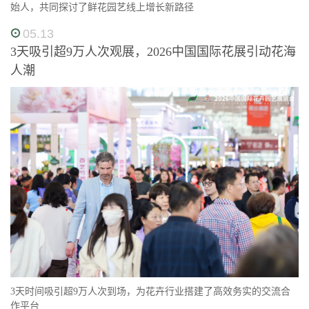
始人，共同探讨了鲜花园艺线上增长新路径
05.13
3天吸引超9万人次观展，2026中国国际花展引动花海
人潮
3天时间吸引超9万人次到场，为花卉行业搭建了高效务实的交流合
作平台