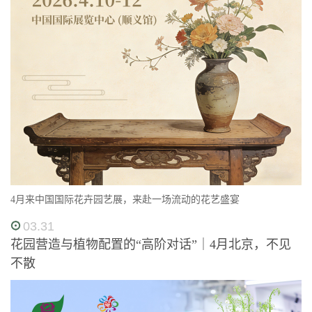
4月来中国国际花卉园艺展，来赴一场流动的花艺盛宴
03.31
花园营造与植物配置的“高阶对话”｜4月北京，不见
不散