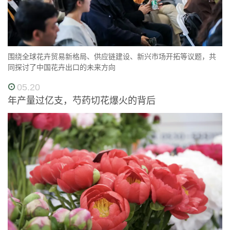
围绕全球花卉贸易新格局、供应链建设、新兴市场开拓等议题，共
同探讨了中国花卉出口的未来方向
05.20
年产量过亿支，芍药切花爆火的背后