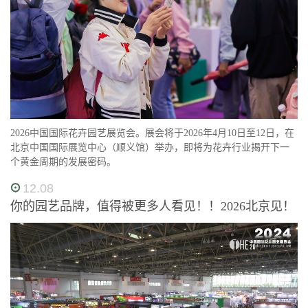
2026中国国际花卉园艺展览会。展会将于2026年4月10日至12日，在
北京中国国际展览中心（顺义馆）举办，即将为花卉行业揭开下一
个黄金周期的发展密码。
12.08
你的园艺品牌，值得被更多人看见！！2026北京见！