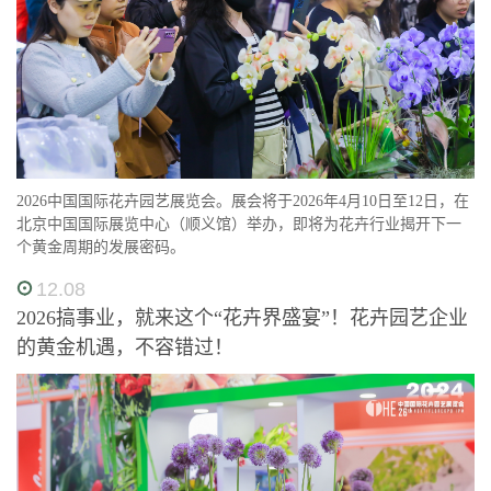
2026中国国际花卉园艺展览会。展会将于2026年4月10日至12日，在
北京中国国际展览中心（顺义馆）举办，即将为花卉行业揭开下一
个黄金周期的发展密码。
12.08
2026搞事业，就来这个“花卉界盛宴”！花卉园艺企业
的黄金机遇，不容错过！